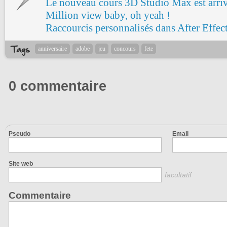
Le nouveau cours 3D Studio Max est arri
Million view baby, oh yeah !
Raccourcis personnalisés dans After Effec
anniversaire
adobe
jeu
concours
fete
0 commentaire
Pseudo
Email
Site web
facultatif
Commentaire