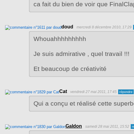
ca fait du bien de voir que FinalClap
doud
mercredi 8 décembre 2010, 17:29
Whouahhhhhhhhh
Je suis admirative , quel travail !!!
Et beaucoup de créativité
Cat
vendredi 27 mai 2011, 17:45
Qui a conçu et réalisé cette superb
Galdon
samedi 28 mai 2011, 15:52