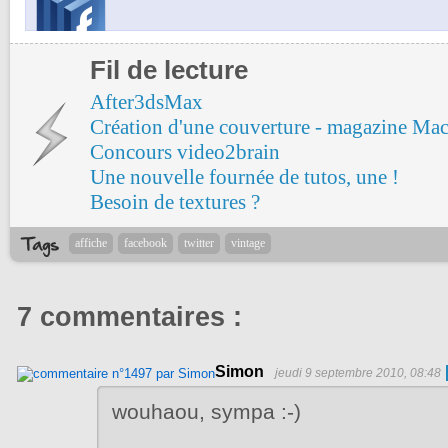
Fil de lecture
After3dsMax
Création d'une couverture - magazine Ma
Concours video2brain
Une nouvelle fournée de tutos, une !
Besoin de textures ?
affiche
facebook
twitter
vintage
7 commentaires :
Simon
jeudi 9 septembre 2010, 08:48
wouhaou, sympa :-)