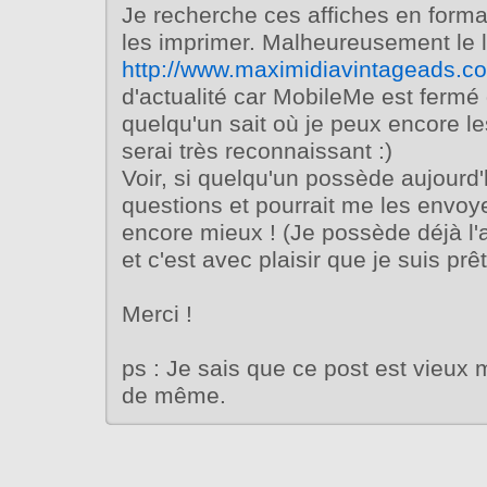
Je recherche ces affiches en form
les imprimer. Malheureusement le l
http://www.maximidiavintageads.c
d'actualité car MobileMe est fermé 
quelqu'un sait où je peux encore les
serai très reconnaissant :)
Voir, si quelqu'un possède aujourd'
questions et pourrait me les envoye
encore mieux ! (Je possède déjà l'
et c'est avec plaisir que je suis prê
Merci !
ps : Je sais que ce post est vieux m
de même.