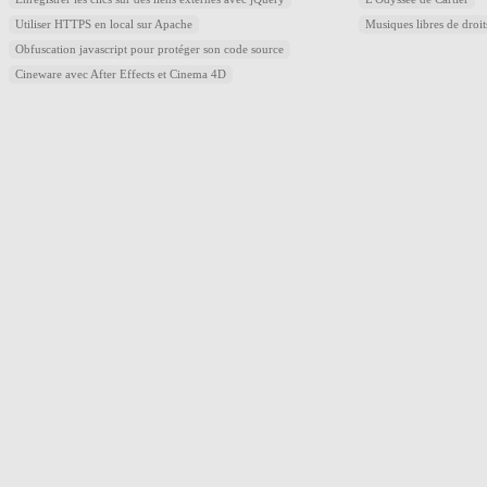
Utiliser HTTPS en local sur Apache
Musiques libres de droi
Obfuscation javascript pour protéger son code source
Cineware avec After Effects et Cinema 4D