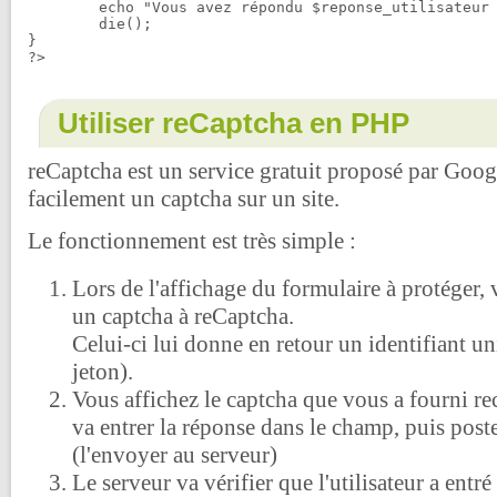
	echo "Vous avez répondu $reponse_utilisateur à la question captcha, ce n'est pas une bonne réponse. Traitement annulé";

	die();

}

Utiliser reCaptcha en PHP
reCaptcha est un service gratuit proposé par Goog
facilement un captcha sur un site.
Le fonctionnement est très simple :
Lors de l'affichage du formulaire à protéger,
un captcha à reCaptcha.
Celui-ci lui donne en retour un identifiant un
jeton).
Vous affichez le captcha que vous a fourni reca
va entrer la réponse dans le champ, puis poste
(l'envoyer au serveur)
Le serveur va vérifier que l'utilisateur a entr