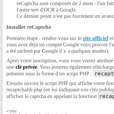
reCaptcha sont composés de 2 mots : l'un fait o
l'autre sert d'OCR à Google.
Ce dernier point n'est pas forcément en avant
Installer reCaptcha
site officiel
Première étape : rendez-vous sur le
et
vous avez déjà un compte Google vous pouvez l'ut
a été racheté par Google il y a quelques années).
Après votre inscription, vous vous verrez attribu
une
clé privée
. Vous pourrez également télécharge
recapt
présente sous la forme d'un script PHP :
Ensuite ouvrez le script PHP qui affiche votre for
recaptchalib.php (en lui indiquant vos clés publiqu
reca
affichez le captcha en appelant la fonction
:
<?php
