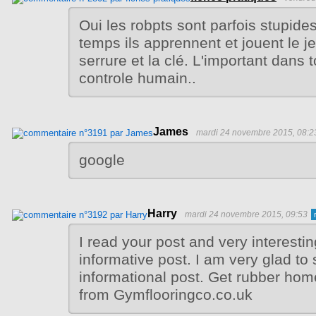
Oui les robpts sont parfois stupide
temps ils apprennent et jouent le 
serrure et la clé. L'important dans t
controle humain..
James
mardi 24 novembre 2015, 08:2
google
Harry
mardi 24 novembre 2015, 09:53
I read your post and very interesti
informative post. I am very glad to 
informational post. Get rubber hom
from Gymflooringco.co.uk