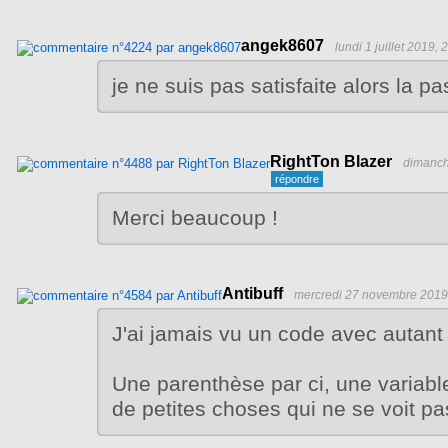
angek8607
lundi 1 juillet 2019, 
je ne suis pas satisfaite alors la pas 
RightTon Blazer
dimanch
Merci beaucoup !
Antibuff
mercredi 27 novembre 2019
J'ai jamais vu un code avec autant 
Une parenthèse par ci, une variab
de petites choses qui ne se voit pa