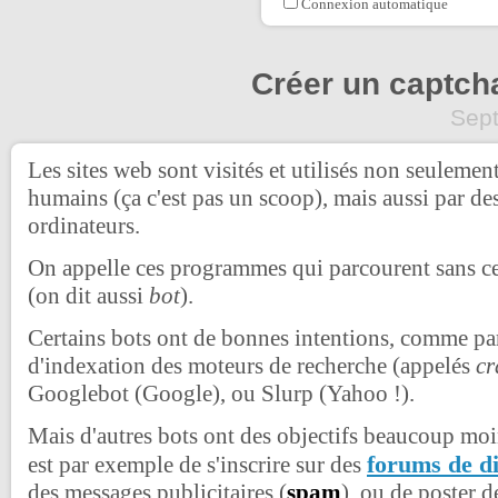
Connexion automatique
Créer un captch
Sep
Les sites web sont visités et utilisés non seulement
humains (ça c'est pas un scoop), mais aussi par de
ordinateurs.
On appelle ces programmes qui parcourent sans c
(on dit aussi
bot
).
Certains bots ont de bonnes intentions, comme pa
d'indexation des moteurs de recherche (appelés
cr
Googlebot (Google), ou Slurp (Yahoo !).
Mais d'autres bots ont des objectifs beaucoup moi
forums de d
est par exemple de s'inscrire sur des
des messages publicitaires (
spam
), ou de poster 