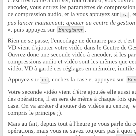
C'est très facile à utiliser, tout d'abord, vous ouvre
encoder, vous entrez les paramètres de compression
de compression audio, et la vous appuyez sur
, 
F7
pas lancer maintenant; ajouter au centre de gestion
»
, puis appuyez sur
.
Enregistrer
Rien ne se passe, l'encodage ne démarre pas et c'es
VD vient d'ajouter votre vidéo dans le Centre de Ge
Ouvrez donc une seconde vidéo à encoder, si les pa
compressions audio et vidéo sont les mêmes que ce
vidéo, VD à gardé ces réglages en mémoire, inutile d
Appuyez sur
, cochez la case et appuyez sur
Enr
F7
Votre seconde vidéo vient d'être ajoutée elle aussi 
des opérations, il en sera de même à chaque fois qu
case. On va arrêter d'ajouter des vidéos au centre, 
compris le principe ;).
Mais au fait, depuis tout à l'heure je vous parle du 
opérations, mais vous ne savez toujours pas à quoi 