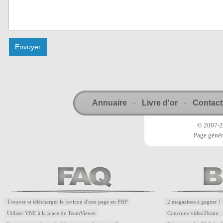
Annuaire
Livre d'or
Contact
-
-
© 2007-20
Page génér
Trouver et télécharger le favicon d'une page en PHP
2 magazines à gagner !
Utiliser VNC à la place de TeamViewer
Concours video2brain