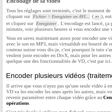
Encodage de la vidéo
Tous les réglages sont terminés, c'est le moment de
cliquant sur
(
), en
Fichier > Enregistrer en AVI...
F7
et cliquez sur
. L'encodage est lancé, ça
Enregistrer
minutes, voir plusieurs heures si vous encodez une 
Vous en savez maintenant assez pour encoder une v
avec le son en MP3, mais virtualdub est bourré de r
couteau suisse vous dis-je, c'est pourquoi le tuto s'a
veulent juste encoder en DivX, mais pour les autres
quelque une des fonctionnalités de VD, c'est par ici.
Encoder plusieurs vidéos (traiteme
Il arrive que vous n'ayez pas qu'une seule vidéo à en
VD va les encoder les unes après les autres, mais vo
revenir paramétrer entre chaque vidéo grâce au
Cen
opérations
.