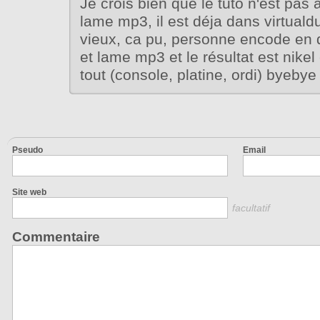
Je crois bien que le tuto n'est pas à
lame mp3, il est déja dans virtualdu
vieux, ca pu, personne encode en d
et lame mp3 et le résultat est nikel
tout (console, platine, ordi) byebye
Pseudo
Email
Site web
facultatif
Commentaire