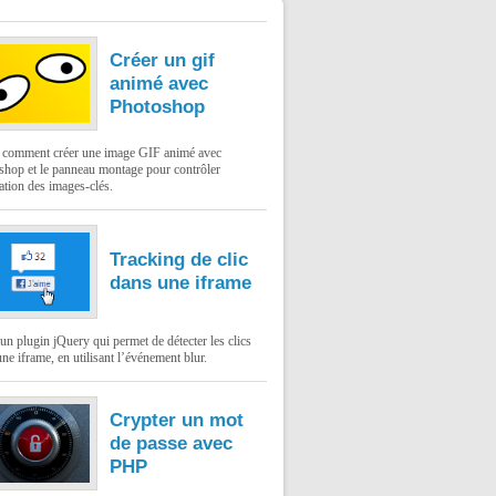
Créer un gif
animé avec
Photoshop
: comment créer une image GIF animé avec
shop et le panneau montage pour contrôler
ation des images-clés.
Tracking de clic
dans une iframe
un plugin jQuery qui permet de détecter les clics
ne iframe, en utilisant l’événement blur.
Crypter un mot
de passe avec
PHP