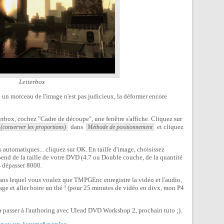
Letterbox
re un morceau de l'image n'est pas judicieux, la déformer encore
box, cochez "Cadre de découpe", une fenêtre s'affiche. Cliquez sur
dans
et cliquez
 (conserver les proportions)
Méthode de positionnement
ges automatiques... cliquez sur OK. En taille d'image, choisissez
end de la taille de votre DVD (4.7 ou Double couche, de la quantité
s dépasser 8000.
 dans lequel vous voulez que TMPGEnc enregistre la vidéo et l'audio,
dage et aller boire un thé ! (pour 25 minutes de vidéo en divx, mon P4
 passer à l'authoring avec Ulead DVD Workshop 2, prochain tuto ;).