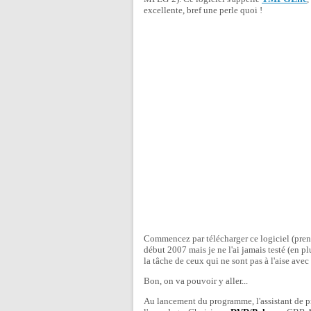
excellente, bref une perle quoi !
Commencez par télécharger ce logiciel (prenez
début 2007 mais je ne l'ai jamais testé (en pl
la tâche de ceux qui ne sont pas à l'aise avec
Bon, on va pouvoir y aller...
Au lancement du programme, l'assistant de pr