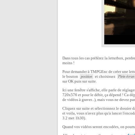
Dans tous les cas préférez la letterbox, perd
moins !
Pour demander à TMPGEnc de créer une letter
le bouton
et choisissez
position
Plein écran
sur OK puis sur suite.
Ici une fenêtre s'affiche, elle parle de régla
720x576 et pour le débit, ça dépend ! Ca dép
de vidéos à graver...), mais vous ne devez pa
Cliquez sur suite et sélectionnez le dossier
et voila, vous n'avez plus qu'a lancer l'enco
3.2 met 1h30).
Quand vos vidéos seront encodées, on pourra