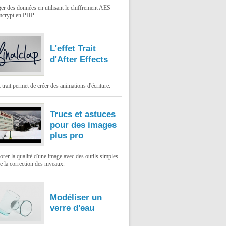
er des données en utilisant le chiffrement AES
mcrypt en PHP
L'effet Trait
d'After Effects
t trait permet de créer des animations d'écriture.
Trucs et astuces
pour des images
plus pro
rer la qualité d'une image avec des outils simples
 la correction des niveaux.
Modéliser un
verre d'eau