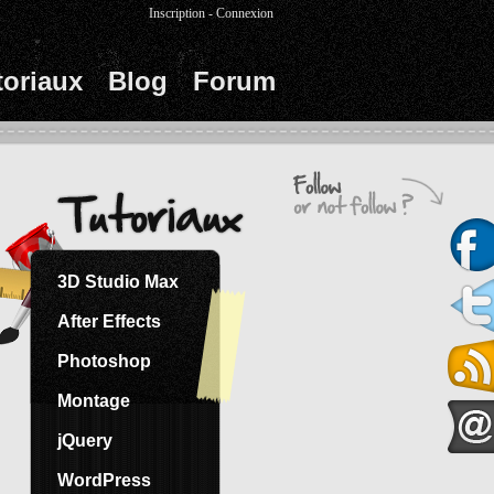
Inscription
-
Connexion
toriaux
Blog
Forum
3D Studio Max
After Effects
Photoshop
Montage
jQuery
WordPress