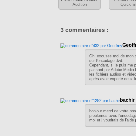
Audition
QuickTi
3 commentaires :
Geoff
Oh, excuses moi de mon co
sur l'encodage dvd.
Cependant, si je puis me p
passant par Adobe Media En
les fichiers audios et vid
après avoir exporté deux fo
bachir
bonjour merci de votre pre
problemes avec l'encodage
moi et j voudrais de l'aide