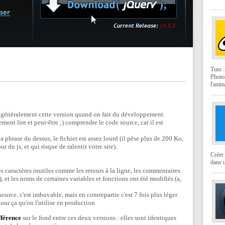
Tuto 
Photo
l'anim
 généralement cette version quand on fait du développement.
ent lire et peut-être ;) comprendre le code source, car il est
la phrase du dessus, le fichier est assez lourd (il pèse plus de 200 Ko,
du js, et qui risque de ralentir votre site).
Créer 
dans u
s caractères inutiles comme les retours à la ligne, les commentaires
, et les noms de certaines variables et fonctions ont été modifiés (a,
ource, c'est imbuvable, mais en contrepartie c'est 7 fois plus léger
our ça qu'on l'utilise en production
fférence
sur le fond entre ces deux versions : elles sont identiques