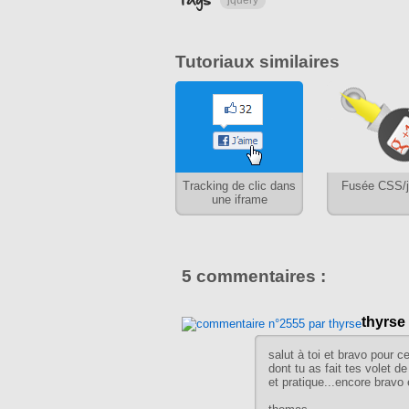
jquery
Tutoriaux similaires
Tracking de clic dans
Fusée CSS/
une iframe
5 commentaires :
thyrse
salut à toi et bravo pour ce
dont tu as fait tes volet de
et pratique...encore bravo