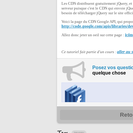
Les CDN distribuent gratuitement jQuery, et s
serveur puisque c'est le CDN qui envoie jQuer
besoin de télécharger jQuery sur le site offici
Voici la page du CDN Google API, qui propos
http://code.google.com/apis/libraries/d
Allez donc jeter un oeil sur cette page :
icôn
Ce tutoriel fait partie d'un cours :
aller au 
Posez vos questio
quelque chose
Reto