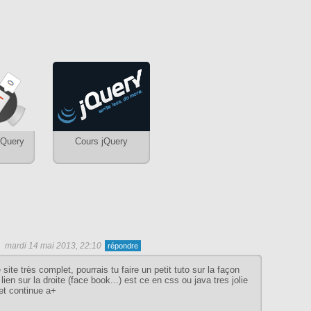
jQuery
Cours jQuery
mardi 14 mai 2013, 22:10
 site très complet, pourrais tu faire un petit tuto sur la façon
 lien sur la droite (face book...) est ce en css ou java tres jolie
 et continue a+