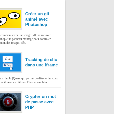
Créer un gif
animé avec
Photoshop
: comment créer une image GIF animé avec
shop et le panneau montage pour contrôler
ation des images-clés.
Tracking de clic
dans une iframe
un plugin jQuery qui permet de détecter les clics
ne iframe, en utilisant l’événement blur.
Crypter un mot
de passe avec
PHP