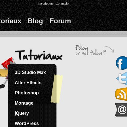
Inscription
-
Connexion
toriaux
Blog
Forum
3D Studio Max
After Effects
Photoshop
Montage
jQuery
WordPress