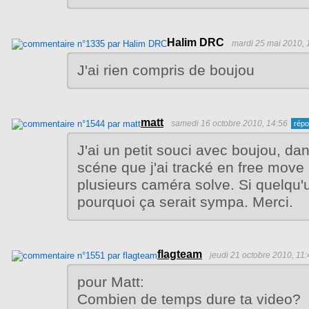
Halim DRC
mardi 25 mai 2010, 
J'ai rien compris de boujou
matt
samedi 16 octobre 2010, 14:56
J'ai un petit souci avec boujou, d
scéne que j'ai tracké en free move 
plusieurs caméra solve. Si quelqu'
pourquoi ça serait sympa. Merci.
flagteam
jeudi 21 octobre 2010, 11:
pour Matt:
Combien de temps dure ta video?