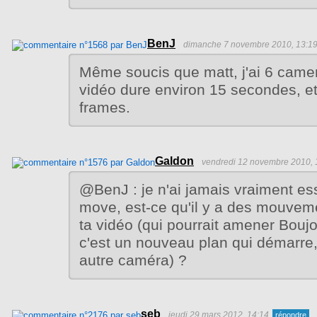
BenJ
dimanche 7 novembre 2010, 13:1
Même soucis que matt, j'ai 6 came
vidéo dure environ 15 secondes, et 
frames.
Galdon
vendredi 12 novembre 2010, 
@BenJ : je n'ai jamais vraiment e
move, est-ce qu'il y a des mouvem
ta vidéo (qui pourrait amener Bouj
c'est un nouveau plan qui démarre,
autre caméra) ?
seb
jeudi 29 mars 2012, 14:14