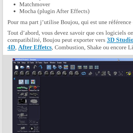
Matchmover
Mocha (plugin After Effects)
Pour ma part j’utilise Boujou, qui est une référence 
Tout d’abord, vous devez savoir que ces logiciels on
3D Studi
compatibilité, Boujou peut exporter vers
4D
After Effetcs
,
, Combustion, Shake ou encore L