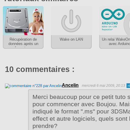
Récupération de
Wake on LAN
Un relai WakeO
données après un
avec Arduin
formatage
10 commentaires :
Ancelin
mercredi 6 mai 2009, 20:13
Merci beaucoup pour ce petit tuto s
pour commencer avec Boujou. Mai
indiqué le format ".ms" pour 3DSMa
effect et autre logiciels, quels sont
prendre?