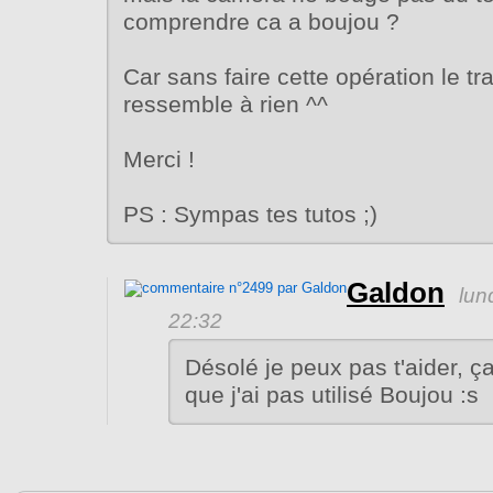
comprendre ca a boujou ?
Car sans faire cette opération le tr
ressemble à rien ^^
Merci !
PS : Sympas tes tutos ;)
Galdon
lun
22:32
Désolé je peux pas t'aider, ç
que j'ai pas utilisé Boujou :s