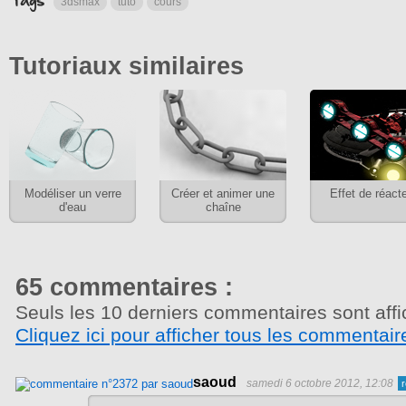
3dsmax
tuto
cours
Tutoriaux similaires
Modéliser un verre
Créer et animer une
Effet de réact
d'eau
chaîne
65 commentaires :
Seuls les 10 derniers commentaires sont affi
Cliquez ici pour afficher tous les commentair
saoud
samedi 6 octobre 2012, 12:08