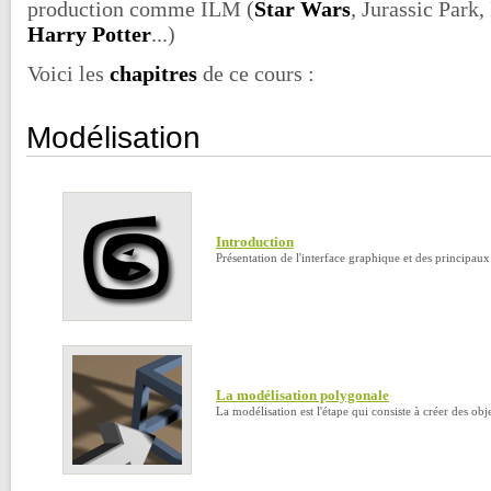
production comme ILM (
Star Wars
, Jurassic Park
Harry Potter
...)
Voici les
chapitres
de ce cours :
Modélisation
Introduction
Présentation de l'interface graphique et des principaux 
La modélisation polygonale
La modélisation est l'étape qui consiste à créer des obje