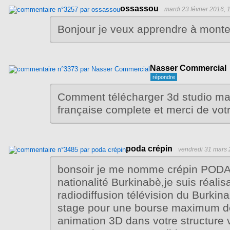
ossassou
mardi 23 février 2016, 
Bonjour je veux apprendre à monter
Nasser Commercial
Comment télécharger 3d studio max
française complete et merci de votr
poda crépin
vendredi 31 mars 
bonsoir je me nomme crépin PODA 
nationalité Burkinabè,je suis réalisa
radiodiffusion télévision du Burkina
stage pour une bourse maximum d
animation 3D dans votre structure 