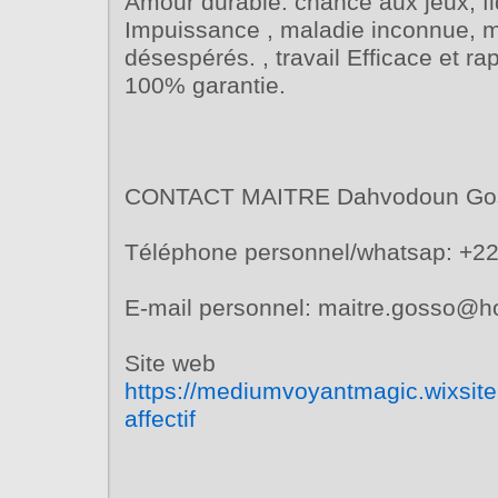
Amour durable. chance aux jeux, fid
Impuissance , maladie inconnue,
désespérés. , travail Efficace et ra
100% garantie.
CONTACT MAITRE Dahvodoun Go
Téléphone personnel/whatsap: +22
E-mail personnel: maitre.gosso@h
Site web
https://mediumvoyantmagic.wixsite
affectif