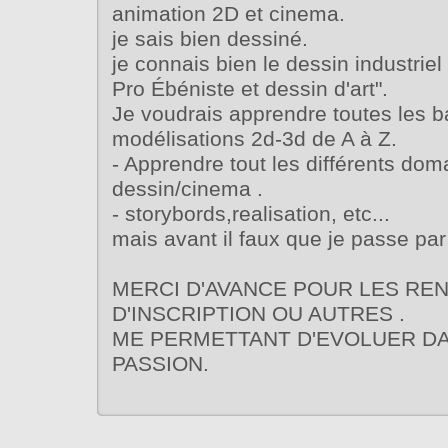
animation 2D et cinema.
je sais bien dessiné.
je connais bien le dessin industri
Pro Ébéniste et dessin d'art".
Je voudrais apprendre toutes les 
modélisations 2d-3d de A à Z.
- Apprendre tout les différents dom
dessin/cinema .
- storybords,realisation, etc...
mais avant il faux que je passe par
MERCI D'AVANCE POUR LES RE
D'INSCRIPTION OU AUTRES .
ME PERMETTANT D'EVOLUER D
PASSION.