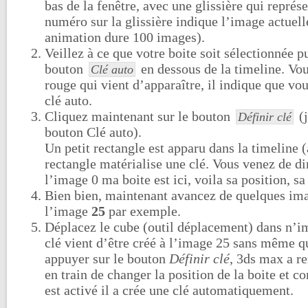
bas de la fenêtre, avec une glissière qui représe
numéro sur la glissière indique l’image actuell
animation dure 100 images).
Veillez à ce que votre boite soit sélectionnée pu
bouton
en dessous de la timeline. Vo
Clé auto
rouge qui vient d’apparaître, il indique que vo
clé auto.
Cliquez maintenant sur le bouton
(j
Définir clé
bouton Clé auto).
Un petit rectangle est apparu dans la timeline (
rectangle matérialise une clé. Vous venez de d
l’image 0 ma boite est ici, voila sa position, sa
Bien bien, maintenant avancez de quelques ima
l’image
25
par exemple.
Déplacez le cube (outil déplacement) dans n’i
clé vient d’être créé à l’image 25 sans même q
appuyer sur le bouton
Définir clé
, 3ds max a r
en train de changer la position de la boite et
est activé il a crée une clé automatiquement.