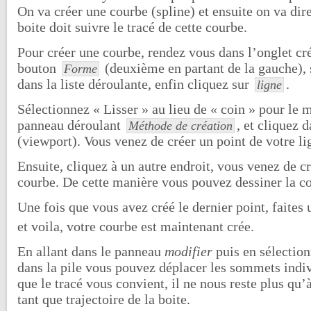
On va créer une courbe (spline) et ensuite on va dir
boite doit suivre le tracé de cette courbe.
Pour créer une courbe, rendez vous dans l’onglet cré
bouton
(deuxième en partant de la gauche),
Forme
dans la liste déroulante, enfin cliquez sur
.
ligne
Sélectionnez « Lisser » au lieu de « coin » pour le 
panneau déroulant
, et cliquez 
Méthode de création
(viewport). Vous venez de créer un point de votre li
Ensuite, cliquez à un autre endroit, vous venez de cr
courbe. De cette manière vous pouvez dessiner la c
Une fois que vous avez créé le dernier point, faites
et voila, votre courbe est maintenant crée.
En allant dans le panneau
modifier
puis en sélectio
dans la pile vous pouvez déplacer les sommets indi
que le tracé vous convient, il ne nous reste plus qu’à
tant que trajectoire de la boite.