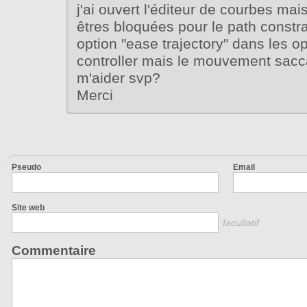
j'ai ouvert l'éditeur de courbes mai
êtres bloquées pour le path constrai
option "ease trajectory" dans les o
controller mais le mouvement sac
m'aider svp?
Merci
Pseudo
Email
Site web
facultatif
Commentaire