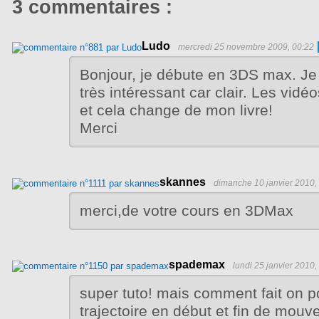
3 commentaires :
Ludo
mercredi 25 novembre 2009, 00:22
Bonjour, je débute en 3DS max. Je 
très intéressant car clair. Les vidéo
et cela change de mon livre!
Merci
skannes
dimanche 10 janvier 2010,
merci,de votre cours en 3DMax
spademax
lundi 25 janvier 2010,
super tuto! mais comment fait on po
trajectoire en début et fin de mou