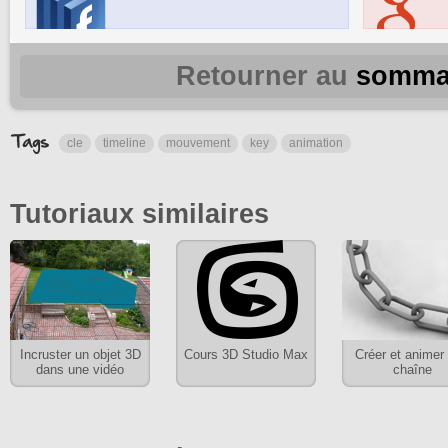
Retourner au
somma
cle
timeline
mouvement
key
animation
Tutoriaux similaires
Incruster un objet 3D
Cours 3D Studio Max
Créer et animer
dans une vidéo
chaîne