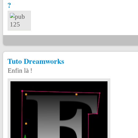
?
Tuto Dreamworks
Enfin là !