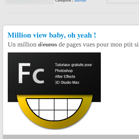
Catégorie :
3dsmax
Million view baby, oh yeah !
Un million
d'euros
de pages vues pour mon ptit si