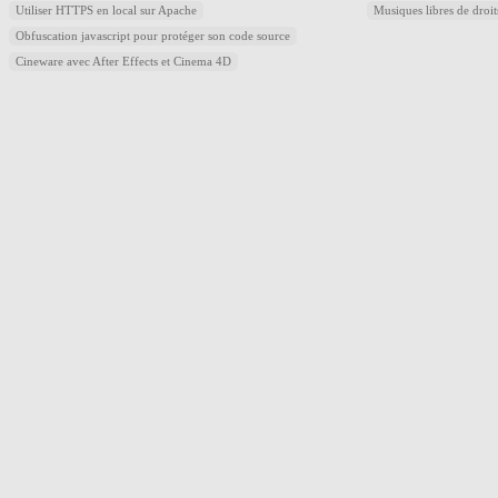
Utiliser HTTPS en local sur Apache
Musiques libres de droi
Obfuscation javascript pour protéger son code source
Cineware avec After Effects et Cinema 4D