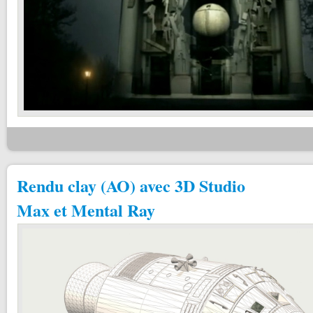
Rendu clay (AO) avec 3D Studio
Max et Mental Ray