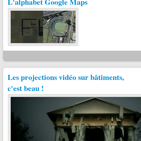
L'alphabet Google Maps
Les projections vidéo sur bâtiments,
c'est beau !