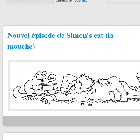
Catégorie :
3dsmax
Nouvel épisode de Simon's cat (la
mouche)