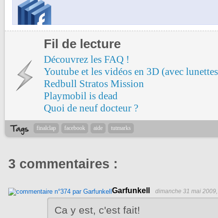
Fil de lecture
Découvrez les FAQ !
Youtube et les vidéos en 3D (avec lunettes
Redbull Stratos Mission
Playmobil is dead
Quoi de neuf docteur ?
finalclap
facebook
aide
tutmarks
3 commentaires :
Garfunkell
dimanche 31 mai 2009,
Ca y est, c'est fait!