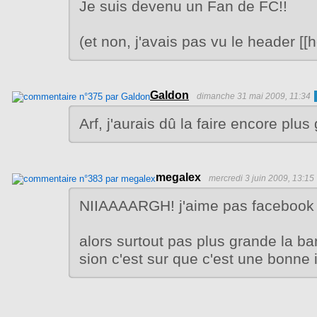
Je suis devenu un Fan de FC!!
(et non, j'avais pas vu le header [[h
Galdon
dimanche 31 mai 2009, 11:34
Arf, j'aurais dû la faire encore plus
megalex
mercredi 3 juin 2009, 13:15
NIIAAAARGH! j'aime pas facebook 
alors surtout pas plus grande la ba
sion c'est sur que c'est une bonne i