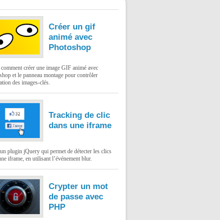
Créer un gif
animé avec
Photoshop
: comment créer une image GIF animé avec
shop et le panneau montage pour contrôler
ation des images-clés.
Tracking de clic
dans une iframe
un plugin jQuery qui permet de détecter les clics
ne iframe, en utilisant l’événement blur.
Crypter un mot
de passe avec
PHP