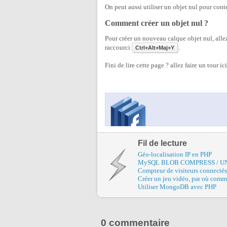
On peut aussi utiliser un objet nul pour co
Comment créer un objet nul ?
Pour créer un nouveau calque objet nul, all
raccourci
.
Ctrl+Alt+Maj+Y
Fini de lire cette page ? allez faire un tour ic
Fil de lecture
Géo-localisation IP en PHP
MySQL BLOB COMPRESS / 
Compteur de visiteurs connecté
Créer un jeu vidéo, par où comm
Utiliser MongoDB avec PHP
0 commentaire