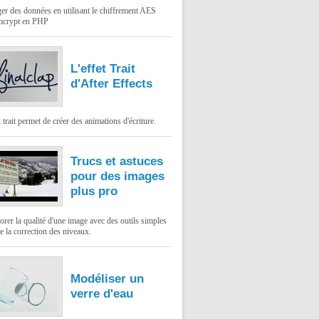
er des données en utilisant le chiffrement AES
mcrypt en PHP
L'effet Trait
d'After Effects
t trait permet de créer des animations d'écriture.
Trucs et astuces
pour des images
plus pro
rer la qualité d'une image avec des outils simples
 la correction des niveaux.
Modéliser un
verre d'eau