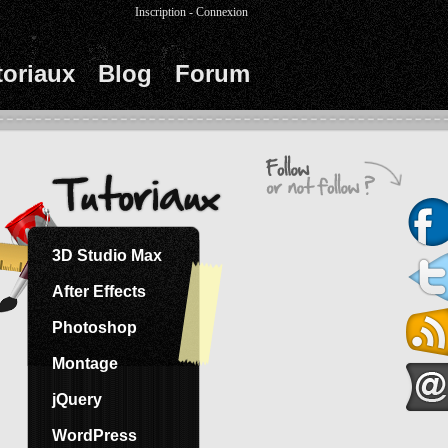
Inscription
-
Connexion
toriaux
Blog
Forum
3D Studio Max
After Effects
Photoshop
Montage
jQuery
WordPress