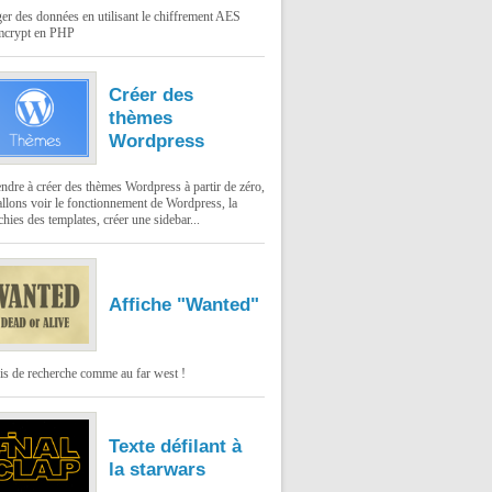
er des données en utilisant le chiffrement AES
mcrypt en PHP
Créer des
thèmes
Wordpress
dre à créer des thèmes Wordpress à partir de zéro,
llons voir le fonctionnement de Wordpress, la
chies des templates, créer une sidebar...
Affiche "Wanted"
is de recherche comme au far west !
Texte défilant à
la starwars