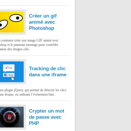
Créer un gif
animé avec
Photoshop
: comment créer une image GIF animé avec
shop et le panneau montage pour contrôler
ation des images-clés.
Tracking de clic
dans une iframe
un plugin jQuery qui permet de détecter les clics
ne iframe, en utilisant l’événement blur.
Crypter un mot
de passe avec
PHP