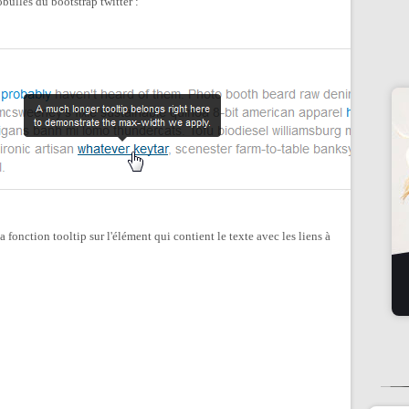
bulles du bootstrap twitter :
 la fonction tooltip sur l'élément qui contient le texte avec les liens à