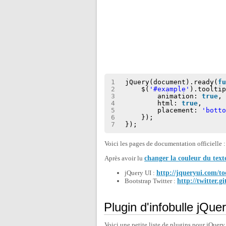
1
jQuery(document).ready(
f
2
$(
'#example'
).toolti
3
animation: 
true
,
4
html: 
true
,
5
placement: 
'bott
6
});
7
});
Voici les pages de documentation officielle :
Après avoir lu
changer la couleur du texte
jQuery UI :
http://jqueryui.com/too
Bootstrap Twitter :
http://twitter.g
Plugin d'infobulle jQue
Voici une petite liste de plugins pour jQuery