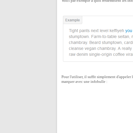
Voici par exemple à quoi ressemblent les info
Pour l'utiliser, il suffit simplement d'appeler
marquer avec une infobulle :