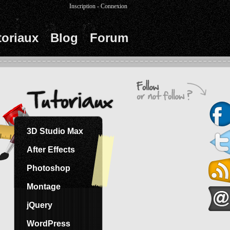
Inscription
-
Connexion
toriaux
Blog
Forum
3D Studio Max
After Effects
t.
Photoshop
Montage
jQuery
WordPress