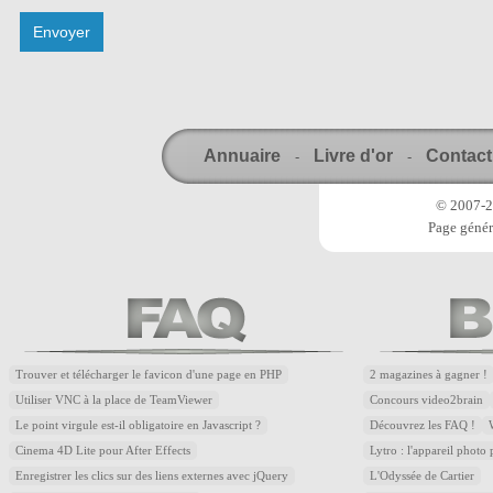
Annuaire
Livre d'or
Contact
-
-
© 2007-20
Page génér
Trouver et télécharger le favicon d'une page en PHP
2 magazines à gagner !
Utiliser VNC à la place de TeamViewer
Concours video2brain
Le point virgule est-il obligatoire en Javascript ?
Découvrez les FAQ !
Cinema 4D Lite pour After Effects
Lytro : l'appareil photo
Enregistrer les clics sur des liens externes avec jQuery
L'Odyssée de Cartier