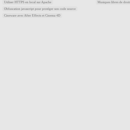
Utiliser HTTPS en local sur Apache
Musiques libres de droi
Obfuscation javascript pour protéger son code source
Cineware avec After Effects et Cinema 4D