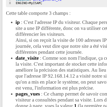
8
ENGINE=MyISAM;
Cette table comporte 3 champs :
ip
: C'est l'adresse IP du visiteur. Chaque per
site a une IP différente, donc on va utiliser c
différencier les visiteurs.
Ainsi, si on reçoit la visite de 100 adresses I
journée, cela veut dire que notre site a été vi
différentes pendant cette journée.
date_visite
: Comme son nom l'indique, ça co
la visite. C'est important de stocker cette inf
améliore la précision des statistiques. Au lie
que l'adresse IP 92.168.14.12 a visité notre s
qu'on a mis en place le système, on peut savoi
est venu, l'information est plus précise.
pages_vues
: Ce champ permet de savoir co
visiteur a consultées pendant sa visite. Lors d
donne à page_vues la valeur
1
(la première p