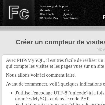
Tutoriaux gratuits pour :
Photoshop
PHP
After Effects
jQuery
3D Studio Max
WordPress
Créer un compteur de visit
Nov
Avec PHP/MySQL, il est très facile de réaliser un
qui compte les visites et les pages vues sur un site 
Nous allons voir ici comment faire.
Avant de commencer, voilà quelques indications et
J'utilise l'encodage UTF-8 (unicode) à la fois
données MySQL et dans le code PHP.
Veillez donc à ce que votre éditeur de texte 