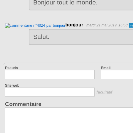
Bonjour tout le monde.
bonjour
mardi 21 mai 2019, 16:58
Salut.
Pseudo
Email
Site web
facultatif
Commentaire