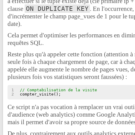
à effectuer si le tuple existe déjà (clé primaire ip +
ON DUPLICATE KEY
clause
. En l'occurrence, 
d'incrémenter le champ page_vues de 1 pour le tup
date).
Cela permet d'optimiser les performances en dimi
requêtes SQL.
Reste plus qu'à appeler cette fonction (attention à
seule fois à chaque chargement de page, car à chaqu
appelée elle augmente le nombre de pages vues, do
plusieurs fois vos statistiques seront faussées) :
1
// Comptabilisation de la visite
2
compter_visite();
Ce script n'a pas vocation à remplacer un vrai out
d'audience (web analytics) comme Google Analyti
mais il permet d'avoir sa propre source de données
De plus, contrairement aux outils analytics externes