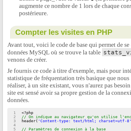
augmente ce nombre de 1 lors de chaque cons
postérieure.
Compter les visites en PHP
Avant tout, voici le code de base qui permet de se 
stats_v
données MySQL où se trouve la table
venons de créer.
Je fournis ce code à titre d'exemple, mais pour int
statistique de fréquentation très basique que nou
réaliser, à un site existant, vous n'aurez pas besoi
site est sensé avoir sa propre gestion de la connex
données.
1
<?php
2
// On indique au navigateur qu'on utilise l'en
3
header(
'Content-type: text/html; charset=utf-8
4
5
// Paramètres de connexion à la base