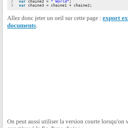
2
var
chaine2 = 
" World"
;
3
var
chaine3 = chaine1 + chaine2;
export ex
Allez donc jeter un oeil sur cette page :
documents
.
On peut aussi utiliser la version courte lorsqu'on 