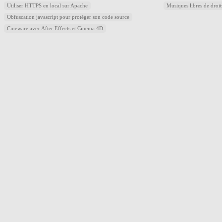
Utiliser HTTPS en local sur Apache
Musiques libres de droi
Obfuscation javascript pour protéger son code source
Cineware avec After Effects et Cinema 4D