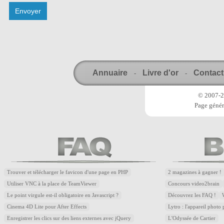
Annuaire
Livre d'or
Contact
-
-
© 2007-20
Page génér
Trouver et télécharger le favicon d'une page en PHP
2 magazines à gagner !
Utiliser VNC à la place de TeamViewer
Concours video2brain
Le point virgule est-il obligatoire en Javascript ?
Découvrez les FAQ !
Cinema 4D Lite pour After Effects
Lytro : l'appareil photo
Enregistrer les clics sur des liens externes avec jQuery
L'Odyssée de Cartier