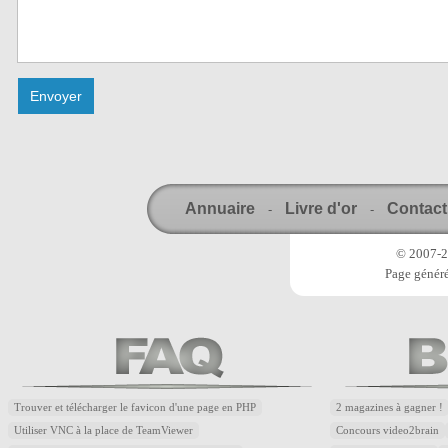
Annuaire
Livre d'or
Contact
-
-
© 2007-20
Page généré
Trouver et télécharger le favicon d'une page en PHP
2 magazines à gagner !
Utiliser VNC à la place de TeamViewer
Concours video2brain