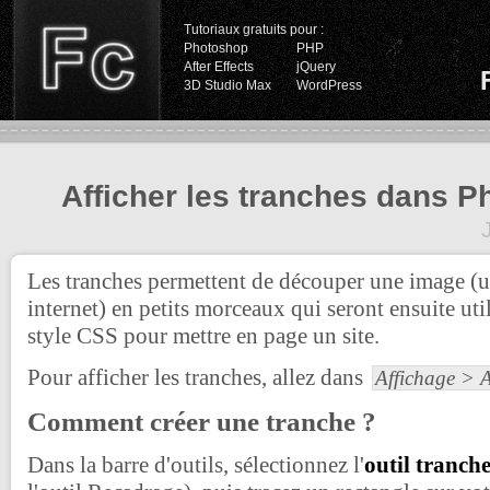
Tutoriaux gratuits pour :
Photoshop
PHP
After Effects
jQuery
3D Studio Max
WordPress
Afficher les tranches dans 
Les tranches permettent de découper une image (u
internet) en petits morceaux qui seront ensuite util
style CSS pour mettre en page un site.
Pour afficher les tranches, allez dans
Affichage > A
Comment créer une tranche ?
Dans la barre d'outils, sélectionnez l'
outil tranch