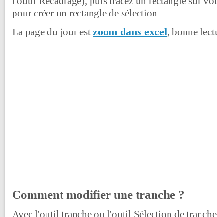
l'outil Recadrage), puis tracez un rectangle sur 
pour créer un rectangle de sélection.
zoom dans excel
La page du jour est
, bonne lect
Comment modifier une tranche ?
Avec l'outil tranche ou l'outil Sélection de tranch