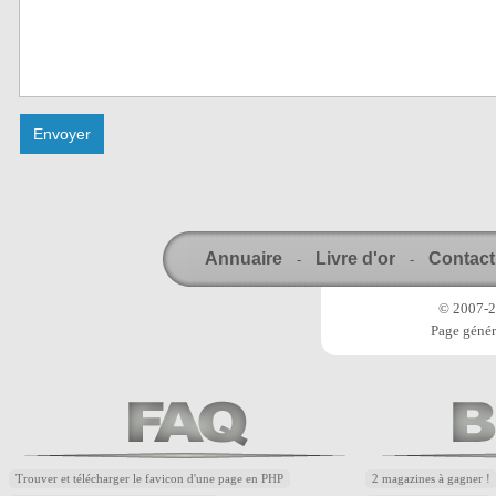
Annuaire
Livre d'or
Contact
-
-
© 2007-20
Page génér
Trouver et télécharger le favicon d'une page en PHP
2 magazines à gagner !