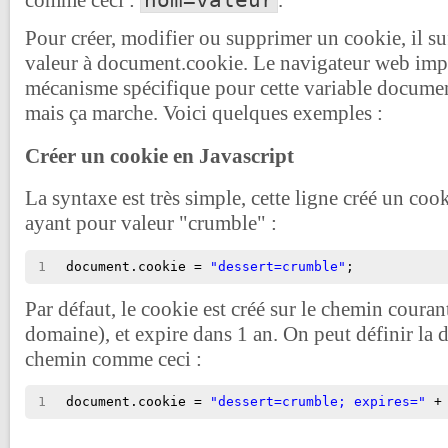
comme ceci :
.
Pour créer, modifier ou supprimer un cookie, il suf
valeur à document.cookie. Le navigateur web im
mécanisme spécifique pour cette variable document
mais ça marche. Voici quelques exemples :
Créer un cookie en Javascript
La syntaxe est très simple, cette ligne créé un co
ayant pour valeur "crumble" :
1
document.cookie = 
"dessert=crumble"
;
Par défaut, le cookie est créé sur le chemin courant
domaine), et expire dans 1 an. On peut définir la d
chemin comme ceci :
1
document.cookie = 
"dessert=crumble; expires="
+