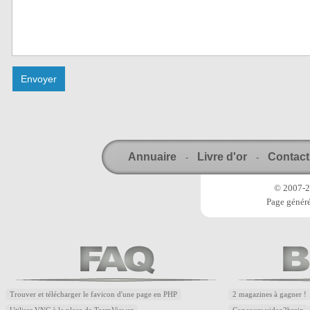
Annuaire
Livre d'or
Contact
-
-
© 2007-20
Page généré
Trouver et télécharger le favicon d'une page en PHP
2 magazines à gagner !