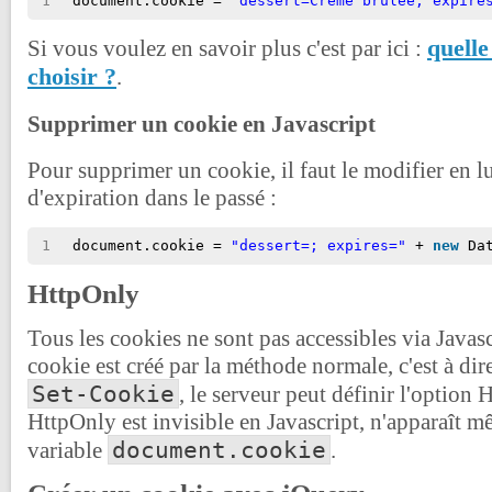
1
document.cookie = 
"dessert=Crème brulée; expire
quelle
Si vous voulez en savoir plus c'est par ici :
choisir ?
.
Supprimer un cookie en Javascript
Pour supprimer un cookie, il faut le modifier en lu
d'expiration dans le passé :
1
document.cookie = 
"dessert=; expires="
+ 
new
Da
HttpOnly
Tous les cookies ne sont pas accessibles via Javas
cookie est créé par la méthode normale, c'est à d
Set-Cookie
, le serveur peut définir l'option
HttpOnly est invisible en Javascript, n'apparaît m
document.cookie
variable
.