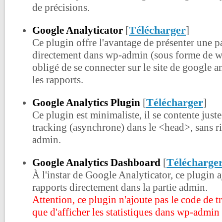
de précisions.
Télécharger
Google Analyticator
[
]
Ce plugin offre l'avantage de présenter une pa
directement dans wp-admin (sous forme de wi
obligé de se connecter sur le site de google a
les rapports.
Télécharger
Google Analytics Plugin
[
]
Ce plugin est minimaliste, il se contente juste
tracking (asynchrone) dans le <head>, sans r
admin.
Télécharge
Google Analytics Dashboard
[
À l'instar de Google Analyticator, ce plugin 
rapports directement dans la partie admin.
Attention, ce plugin n'ajoute pas le code de t
que d'afficher les statistiques dans wp-admin