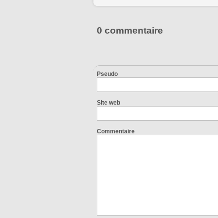
0 commentaire
Pseudo
Site web
Commentaire