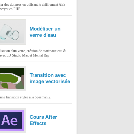
er des données en utilisant le chiffrement AES
mcrypt en PHP
Modéliser un
verre d'eau
sation d'un verre, création de matériaux eau &
 avec 3D Studio Max et Mental Ray
Transition avec
image vectorisée
une transition stylée à la Spasman 2.
Cours After
Effects