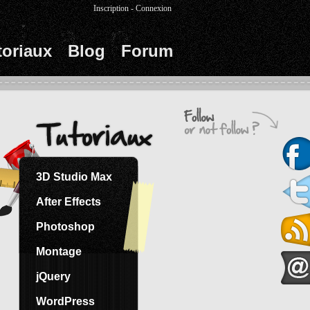
Inscription
-
Connexion
toriaux
Blog
Forum
3D Studio Max
After Effects
Photoshop
Montage
jQuery
WordPress