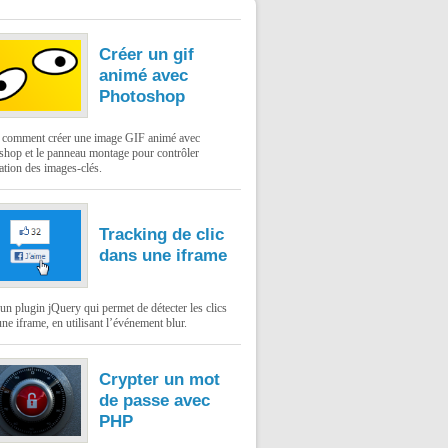
Créer un gif
animé avec
Photoshop
: comment créer une image GIF animé avec
shop et le panneau montage pour contrôler
ation des images-clés.
Tracking de clic
dans une iframe
un plugin jQuery qui permet de détecter les clics
ne iframe, en utilisant l’événement blur.
Crypter un mot
de passe avec
PHP