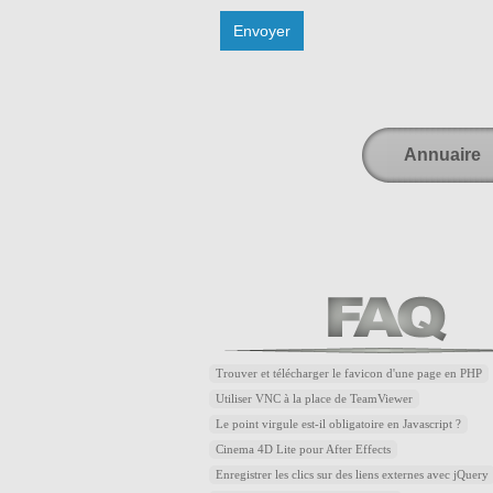
Annuaire
Trouver et télécharger le favicon d'une page en PHP
Utiliser VNC à la place de TeamViewer
Le point virgule est-il obligatoire en Javascript ?
Cinema 4D Lite pour After Effects
Enregistrer les clics sur des liens externes avec jQuery