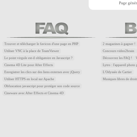
Page génér
Trouver et télécharger le favicon d'une page en PHP
2 magazines à gagner !
Utiliser VNC à la place de TeamViewer
Concours video2brain
Le point virgule est-il obligatoire en Javascript ?
Découvrez les FAQ !
Cinema 4D Lite pour After Effects
Lytro : l'appareil photo
Enregistrer les clics sur des liens externes avec jQuery
L'Odyssée de Cartier
Utiliser HTTPS en local sur Apache
Musiques libres de droi
Obfuscation javascript pour protéger son code source
Cineware avec After Effects et Cinema 4D