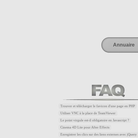
Annuaire
Trouver et télécharger le favicon d'une page en PHP
Utiliser VNC à la place de TeamViewer
Le point virgule est-il obligatoire en Javascript ?
Cinema 4D Lite pour After Effects
Enregistrer les clics sur des liens externes avec jQuery