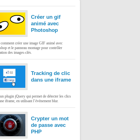
Créer un gif
animé avec
Photoshop
: comment créer une image GIF animé avec
shop et le panneau montage pour contrôler
ation des images-clés.
Tracking de clic
dans une iframe
un plugin jQuery qui permet de détecter les clics
ne iframe, en utilisant l’événement blur.
Crypter un mot
de passe avec
PHP