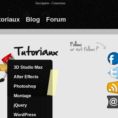
Inscription
-
Connexion
toriaux
Blog
Forum
3D Studio Max
After Effects
Photoshop
Montage
jQuery
WordPress