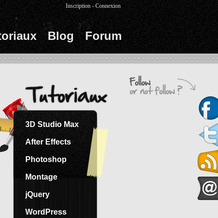
Inscription
-
Connexion
toriaux
Blog
Forum
3D Studio Max
After Effects
Photoshop
Montage
jQuery
WordPress