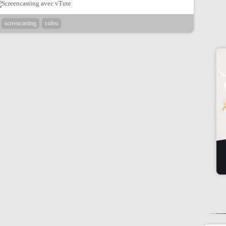
screencasting
video