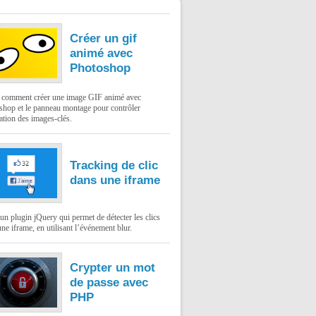
Créer un gif
animé avec
Photoshop
: comment créer une image GIF animé avec
shop et le panneau montage pour contrôler
ation des images-clés.
Tracking de clic
dans une iframe
un plugin jQuery qui permet de détecter les clics
ne iframe, en utilisant l’événement blur.
Crypter un mot
de passe avec
PHP