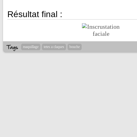
Résultat final :
maquillage
tetes a claques
bouche