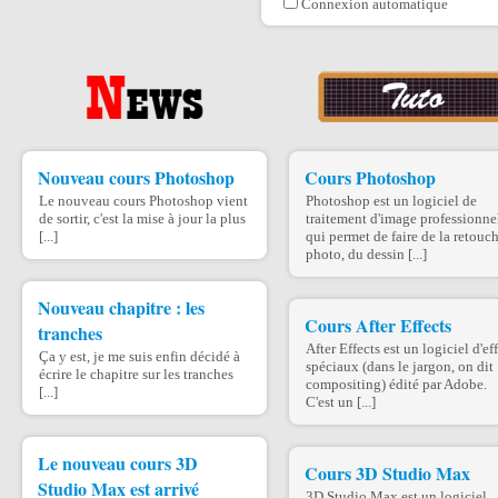
Connexion automatique
Nouveau cours Photoshop
Cours Photoshop
Le nouveau cours Photoshop vient
Photoshop est un logiciel de
de sortir, c'est la mise à jour la plus
traitement d'image professionne
[...]
qui permet de faire de la retouc
photo, du dessin [...]
Nouveau chapitre : les
Cours After Effects
tranches
After Effects est un logiciel d'ef
Ça y est, je me suis enfin décidé à
spéciaux (dans le jargon, on dit
écrire le chapitre sur les tranches
compositing) édité par Adobe.
[...]
C'est un [...]
Le nouveau cours 3D
Cours 3D Studio Max
Studio Max est arrivé
3D Studio Max est un logiciel