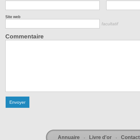
Site web
facultatif
Commentaire
Annuaire
Livre d'or
Contact
-
-