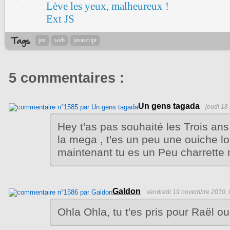
Lève les yeux, malheureux !
Ext JS
jeu
web
javascript
5 commentaires :
Un gens tagada
jeudi 18
Hey t'as pas souhaité les Trois ans 
la mega , t'es un peu une ouiche lo
maintenant tu es un Peu charrette 
Galdon
vendredi 19 novembre 2010, 
Ohla Ohla, tu t'es pris pour Raël ou