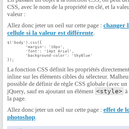
CSS, avec le nom de la propriété en clé, et la valeu
valeur :
changer l
Allez donc jeter un oeil sur cette page :
cellule si la valeur est différente
.
$('body').css({

	'margin': '10px',

	'font': '14pt Arial',

	'background-color': 'SkyBlue'

});
La fonction CSS définit les propriétés directement 
inline sur les éléments cibles du sélecteur. Malheu
possible de définir de règle CSS globale (avec un 
<style>
jQuery, sauf en ajoutant un élément
à 
la page.
effet de 
Allez donc jeter un oeil sur cette page :
photoshop
.