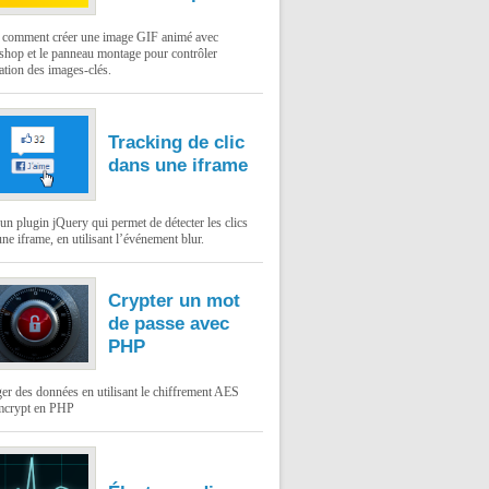
: comment créer une image GIF animé avec
shop et le panneau montage pour contrôler
ation des images-clés.
Tracking de clic
dans une iframe
un plugin jQuery qui permet de détecter les clics
ne iframe, en utilisant l’événement blur.
Crypter un mot
de passe avec
PHP
er des données en utilisant le chiffrement AES
mcrypt en PHP