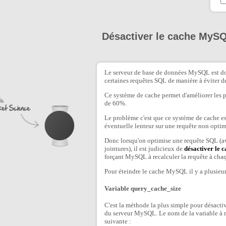
Désactiver le cache MySQ
Le serveur de base de données MySQL est dot
certaines requêtes SQL de manière à éviter d
Ce système de cache permet d'améliorer les 
de 60%.
Le problème c'est que ce système de cache es
éventuelle lenteur sur une requête non optim
Donc lorsqu'on optimise une requête SQL (
jointures), il est judicieux de
désactiver le 
forçant MySQL à recalculer la requête à cha
Pour éteindre le cache MySQL il y a plusieur
Variable query_cache_size
C'est la méthode la plus simple pour désactiv
du serveur MySQL. Le nom de la variable à m
suivante :