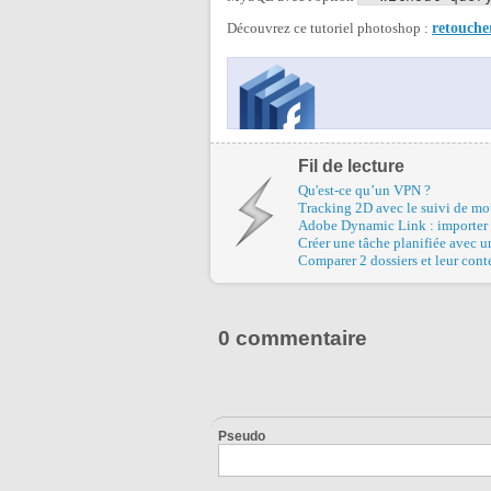
Découvrez ce tutoriel photoshop :
retouche
Fil de lecture
Qu'est-ce qu’un VPN ?
Tracking 2D avec le suivi de m
Adobe Dynamic Link : importer u
Créer une tâche planifiée avec 
Comparer 2 dossiers et leur co
0 commentaire
Pseudo