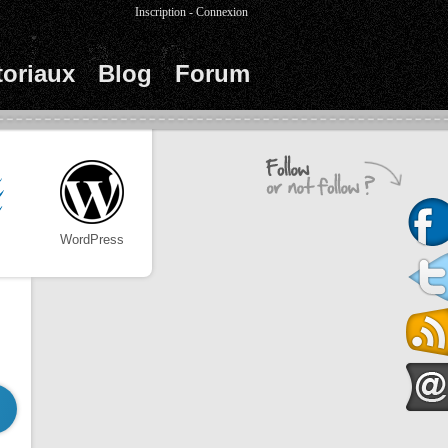
Inscription
-
Connexion
toriaux
Blog
Forum
WordPress