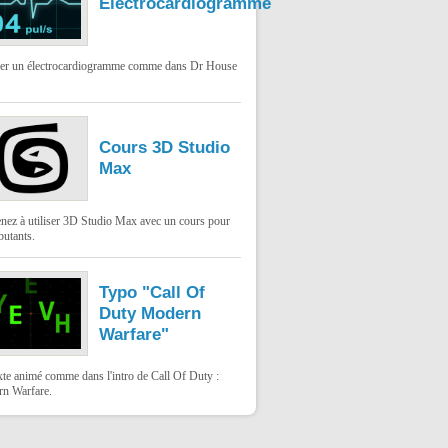
Électrocardiogramme
ser un électrocardiogramme comme dans Dr House
Cours 3D Studio
Max
nez à utiliser 3D Studio Max avec un cours pour
butants.
Typo "Call Of
Duty Modern
Warfare"
xte animé comme dans l'intro de Call Of Duty :
n Warfare.