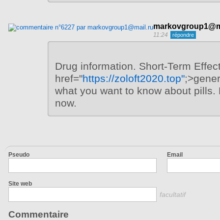
markovgroup1@ma
11:24
Drug information. Short-Term Effec
href="
https://zoloft2020.top"
;>gener
what you want to know about pills.
now.
Pseudo
Email
Site web
facultatif
Commentaire