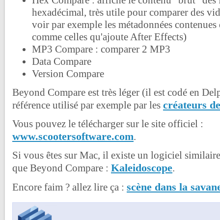
Hex Compare : affiche le contenu "brut" des f
hexadécimal, très utile pour comparer des vid
voir par exemple les métadonnées contenues d
comme celles qu'ajoute After Effects)
MP3 Compare : comparer 2 MP3
Data Compare
Version Compare
Beyond Compare est très léger (il est codé en Delph
créateurs d
référence utilisé par exemple par les
Vous pouvez le télécharger sur le site officiel :
www.scootersoftware.com
.
Si vous êtes sur Mac, il existe un logiciel similai
Kaleidoscope
que Beyond Compare :
.
scène dans la savan
Encore faim ? allez lire ça :