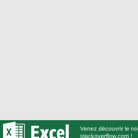
Venez découvrir le 
stackoverflow.com !