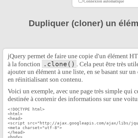
Connexion automatique
Dupliquer (cloner) un élé
jQuery permet de faire une copie d'un élément HT
.clone()
à la fonction
. Cela peut être très ut
ajouter un élément à une liste, en se basant sur un
en réinitialisant son contenu.
Voici un exemple, avec une page très simple qui c
destinée à contenir des informations sur une voitu
<!DOCTYPE html>

<html>

<head>

<script src="http://ajax.googleapis.com/ajax/libs/jqu
<meta charset="utf-8">

</head>

<body>
