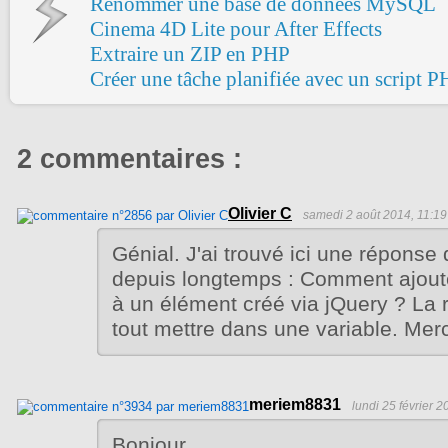
Renommer une base de données MySQL
Cinema 4D Lite pour After Effects
Extraire un ZIP en PHP
Créer une tâche planifiée avec un script
2 commentaires :
Olivier C
samedi 2 août 2014, 11:19
Génial. J'ai trouvé ici une réponse
depuis longtemps : Comment ajout
à un élément créé via jQuery ? La 
tout mettre dans une variable. Merc
meriem8831
lundi 25 février 2
Bonjour,