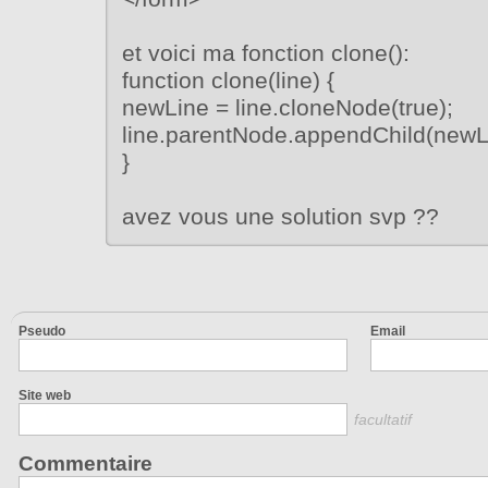
et voici ma fonction clone():
function clone(line) {
newLine = line.cloneNode(true);
line.parentNode.appendChild(newL
}
avez vous une solution svp ??
Pseudo
Email
Site web
facultatif
Commentaire