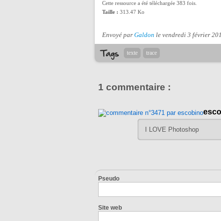
Cette ressource a été téléchargée 383 fois.
Taille :
313.47 Ko
Envoyé par
Galdon
le vendredi 3 février 20
texte
trace
1 commentaire :
esco
I LOVE Photoshop
Pseudo
Site web