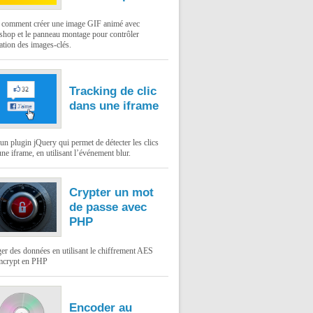
: comment créer une image GIF animé avec
shop et le panneau montage pour contrôler
ation des images-clés.
Tracking de clic
dans une iframe
un plugin jQuery qui permet de détecter les clics
ne iframe, en utilisant l’événement blur.
Crypter un mot
de passe avec
PHP
er des données en utilisant le chiffrement AES
mcrypt en PHP
Encoder au