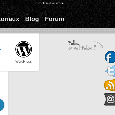
Inscription
-
Connexion
toriaux
Blog
Forum
WordPress