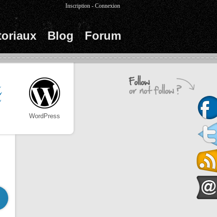
Inscription
-
Connexion
toriaux
Blog
Forum
WordPress