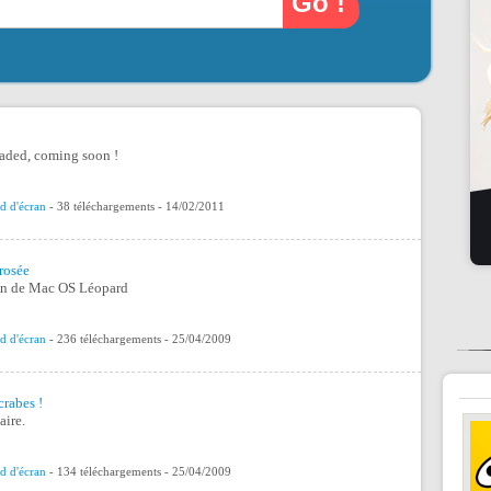
;
oaded, coming soon !
d d'écran
- 38 téléchargements - 14/02/2011
rosée
ran de Mac OS Léopard
d d'écran
- 236 téléchargements - 25/04/2009
crabes !
ire.
d d'écran
- 134 téléchargements - 25/04/2009