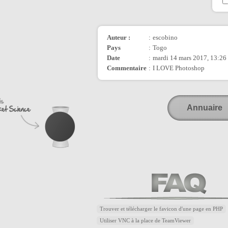
Auteur :
:
escobino
Pays
:
Togo
Date
:
mardi 14 mars 2017, 13:26
Commentaire
:
I LOVE Photoshop
Annuaire
Trouver et télécharger le favicon d'une page en PHP
Utiliser VNC à la place de TeamViewer