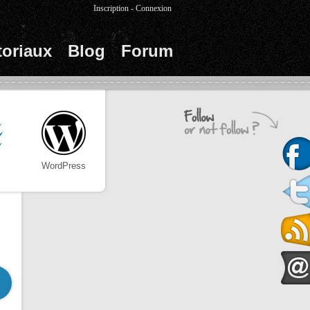
Inscription
-
Connexion
toriaux
Blog
Forum
WordPress