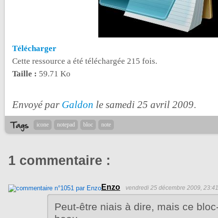
Télécharger
Cette ressource a été téléchargée 215 fois.
Taille :
59.71 Ko
Envoyé par
Galdon
le samedi 25 avril 2009
.
icone
notepad
bloc
note
1 commentaire :
Enzo
vendredi 25 décembre 2009, 23:4
Peut-être niais à dire, mais ce bloc