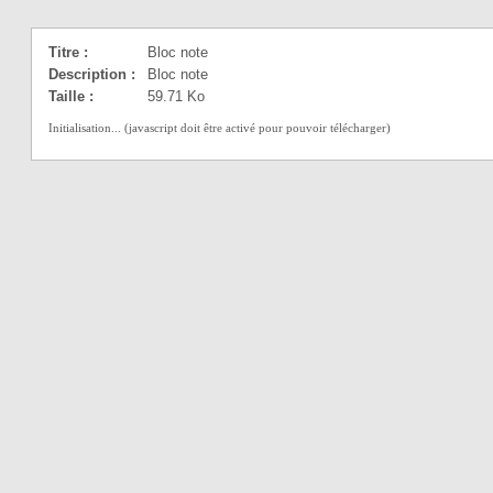
Titre :
Bloc note
Description :
Bloc note
Taille :
59.71 Ko
Initialisation... (javascript doit être activé pour pouvoir télécharger)