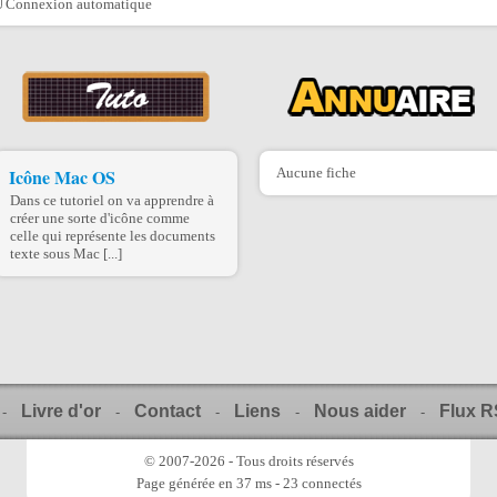
Connexion automatique
Icône Mac OS
Aucune fiche
Dans ce tutoriel on va apprendre à
créer une sorte d'icône comme
celle qui représente les documents
texte sous Mac [...]
Livre d'or
Contact
Liens
Nous aider
Flux 
-
-
-
-
-
© 2007-2026 - Tous droits réservés
Page générée en 37 ms - 23 connectés