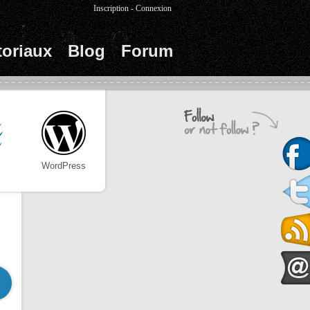
Inscription
-
Connexion
toriaux
Blog
Forum
WordPress