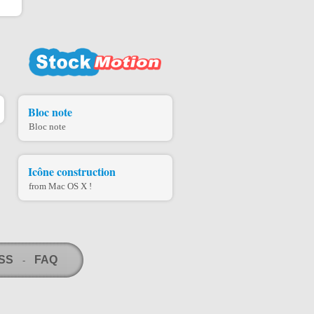
Bloc note
Bloc note
Icône construction
from Mac OS X !
RSS
FAQ
-