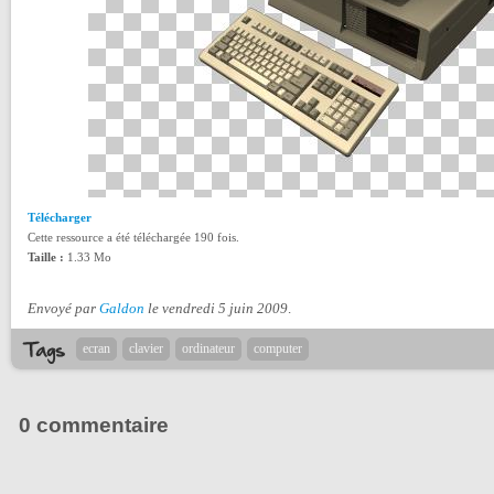
Télécharger
Cette ressource a été téléchargée 190 fois.
Taille :
1.33 Mo
Envoyé par
Galdon
le vendredi 5 juin 2009
.
ecran
clavier
ordinateur
computer
0 commentaire