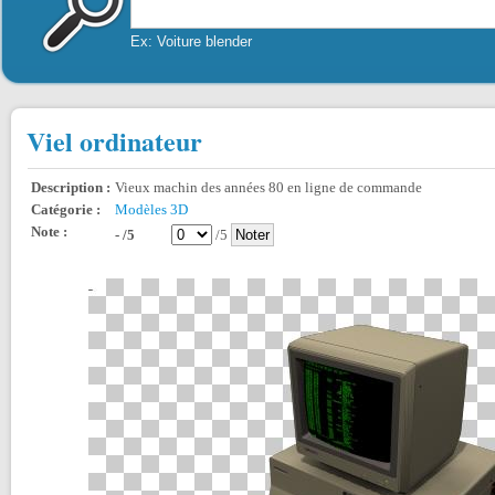
Ex: Voiture blender
Viel ordinateur
Description :
Vieux machin des années 80 en ligne de commande
Catégorie :
Modèles 3D
Note :
- /5
/5