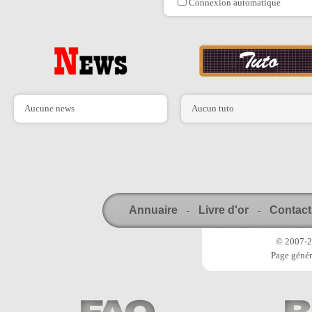
Connexion automatique
Aucune news
Aucun tuto
Annuaire
Livre d'or
Contact
-
-
© 2007-20
Page génér