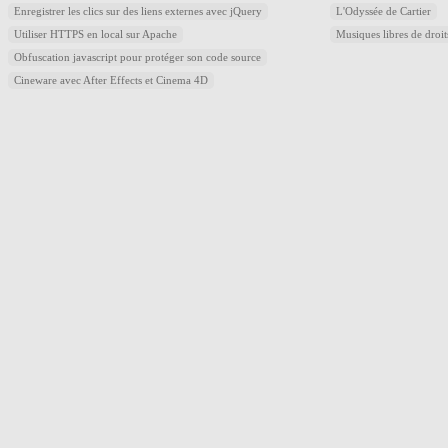
Enregistrer les clics sur des liens externes avec jQuery
L'Odyssée de Cartier
Utiliser HTTPS en local sur Apache
Musiques libres de droi
Obfuscation javascript pour protéger son code source
Cineware avec After Effects et Cinema 4D