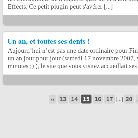
Effects. Ce petit plugin peut s'avérer [...]
Un an, et toutes ses dents !
Aujourd’hui n’est pas une date ordinaire pour Fina
un an jour pour jour (samedi 17 novembre 2007, v
minutes ;) ), le site que vous visitez accueillait ses [
‹‹
13
14
15
16
17
[...]
20