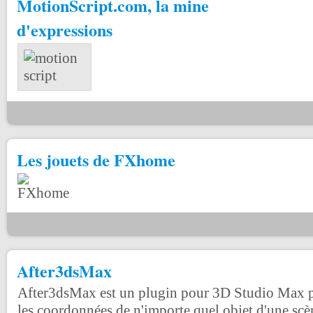
MotionScript.com, la mine
d'expressions
Les jouets de FXhome
After3dsMax
After3dsMax est un plugin pour 3D Studio Max p
les coordonnées de n'importe quel objet d'une scè