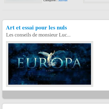
Catégorie :
3dsmax
Art et essai pour les nuls
Les conseils de monsieur Luc...