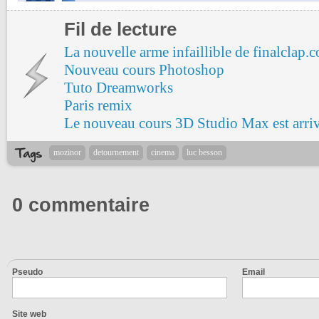
Fil de lecture
La nouvelle arme infaillible de finalclap.
Nouveau cours Photoshop
Tuto Dreamworks
Paris remix
Le nouveau cours 3D Studio Max est arri
mozinor
detournement
cinema
luc besson
0 commentaire
Pseudo
Email
Site web