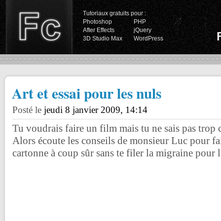
Tutoriaux gratuits pour :
Photoshop
PHP
After Effects
jQuery
3D Studio Max
WordPress
Art et essai pour les nuls
Posté le
jeudi 8 janvier 2009, 14:14
Tu voudrais faire un film mais tu ne sais pas trop
Alors écoute les conseils de monsieur Luc pour fa
cartonne à coup sûr sans te filer la migraine pour l