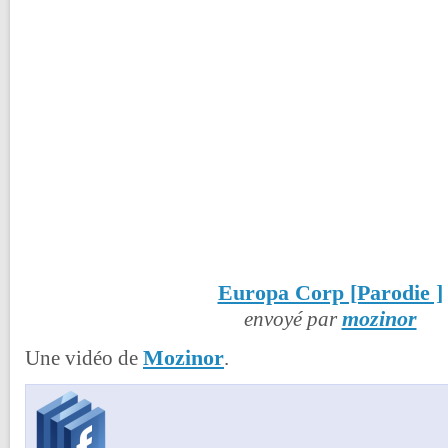
Europa Corp [Parodie ]
mozinor
envoyé par
Mozinor
Une vidéo de
.