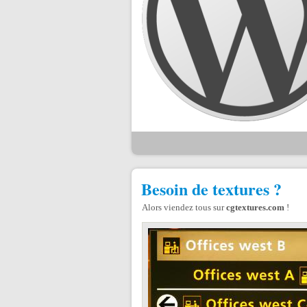
Besoin de textures ?
Alors viendez tous sur
cgtextures.com
!