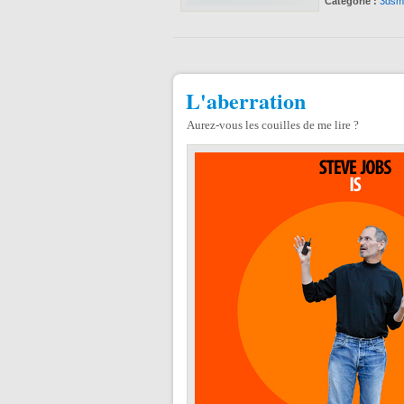
Catégorie :
3dsm
L'aberration
Aurez-vous les couilles de me lire ?