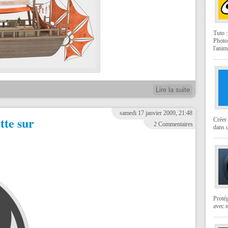
Tuto 
Photo
l'anim
Lire la suite
samedi 17 janvier 2009, 21:48
tte sur
Créer 
2 Commentaires
dans u
Protég
avec 