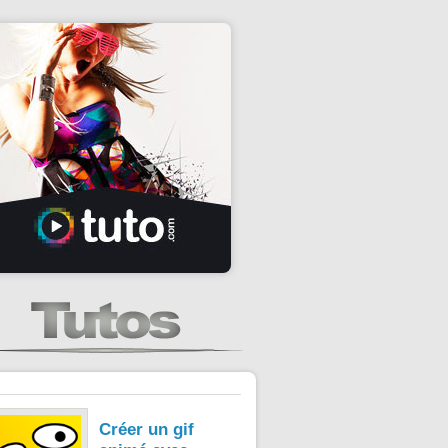
Créer un gif