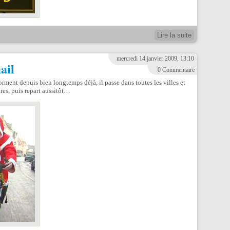
Lire la suite
mercredi 14 janvier 2009, 13:10
ail
0 Commentaire
dorment depuis bien longtemps déjà, il passe dans toutes les villes et
tres, puis repart aussitôt…