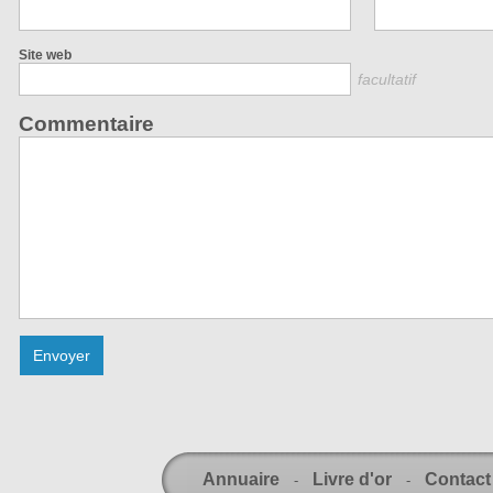
Site web
facultatif
Commentaire
Annuaire
Livre d'or
Contact
-
-