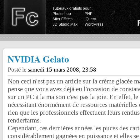
Tutoriaux gratuits pour :
Photoshop
PHP
After Effects
jQuery
3D Studio Max
WordPress
NVIDIA Gelato
Posté le
samedi 15 mars 2008, 23:58
Non ceci n'est pas un article sur la crème glacée m
pense que vous avez déjà eu l'occasion de constat
sur un PC à la maison c'est pas la joie. En effet, l
nécessitant énormément de ressources matérielles e
rien que les professionnels effectuent leurs rendus 
renderfarms.
Cependant, ces dernières années les puces des car
considérablement gagnées en puissance et elles s