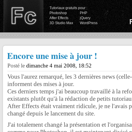
Tutoriaux gratuits pour :
Photoshop
PHP
After Effects
jQuery
3D Studio Max
WordPress
Encore une mise à jour !
Posté le
dimanche 4 mai 2008, 18:52
Vous l'aurez remarqué, les 3 dernières news (celle
informent des mises à jour.
Ces derniers temps j'ai beaucoup travaillé à la ref
existants plutôt qu'à la rédaction de petits tutoriau
After Effects était vraiment ridicule, je ne l'avais
changé depuis le lancement du site.
J'ai totalement changé la présentation et l'organis