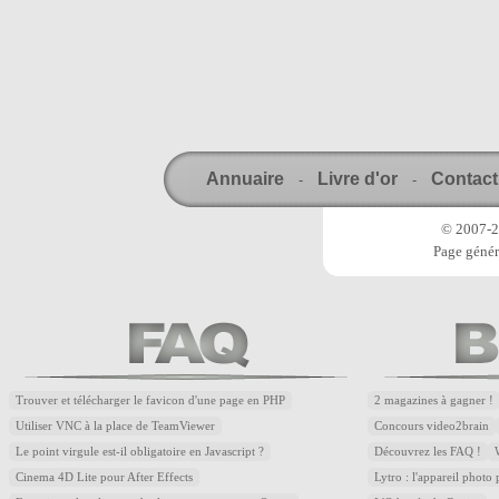
Annuaire
Livre d'or
Contact
-
-
© 2007-20
Page génér
Trouver et télécharger le favicon d'une page en PHP
2 magazines à gagner !
Utiliser VNC à la place de TeamViewer
Concours video2brain
Le point virgule est-il obligatoire en Javascript ?
Découvrez les FAQ !
Cinema 4D Lite pour After Effects
Lytro : l'appareil photo