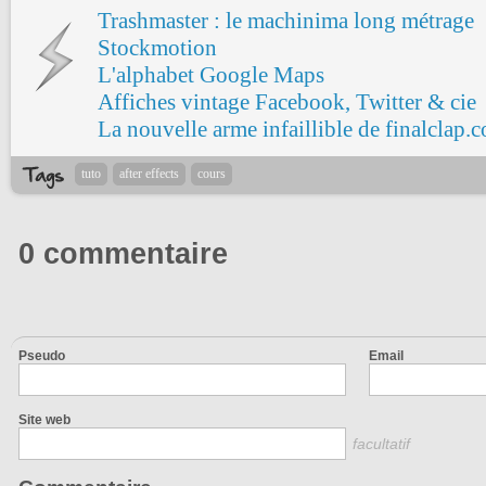
Trashmaster : le machinima long métrage
Stockmotion
L'alphabet Google Maps
Affiches vintage Facebook, Twitter & cie
La nouvelle arme infaillible de finalclap.
tuto
after effects
cours
0 commentaire
Pseudo
Email
Site web
facultatif