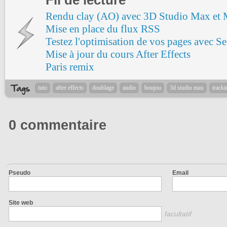
Fil de lecture
Rendu clay (AO) avec 3D Studio Max et 
Mise en place du flux RSS
Testez l'optimisation de vos pages avec S
Mise à jour du cours After Effects
Paris remix
tuto
after effects
doublage
audio
boujou
3d studio max
tracki
0 commentaire
Pseudo
Email
Site web
facultatif