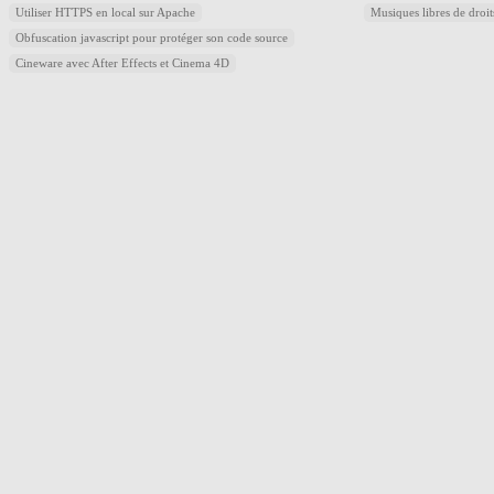
Utiliser HTTPS en local sur Apache
Musiques libres de droi
Obfuscation javascript pour protéger son code source
Cineware avec After Effects et Cinema 4D