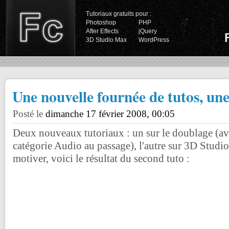
Tutoriaux gratuits pour :
Photoshop
PHP
After Effects
jQuery
3D Studio Max
WordPress
Une nouvelle fournée de tutos, une
Posté le
dimanche 17 février 2008, 00:05
Deux nouveaux tutoriaux : un sur le doublage (av
catégorie Audio au passage), l'autre sur 3D Studi
motiver, voici le résultat du second tuto :