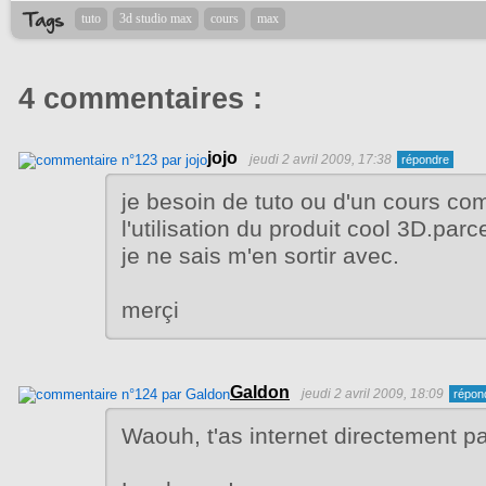
tuto
3d studio max
cours
max
4 commentaires :
jojo
jeudi 2 avril 2009, 17:38
je besoin de tuto ou d'un cours com
l'utilisation du produit cool 3D.parce
je ne sais m'en sortir avec.
merçi
Galdon
jeudi 2 avril 2009, 18:09
Waouh, t'as internet directement par