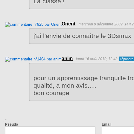
La classe !
Orient
mercredi 9 décembre 2009, 14:42
j'ai l'envie de connaître le 3Dsmax
anim
lundi 16 août 2010, 12:48
pour un apprentissage tranquille t
qualité, a mon avis.....
bon courage
Pseudo
Email