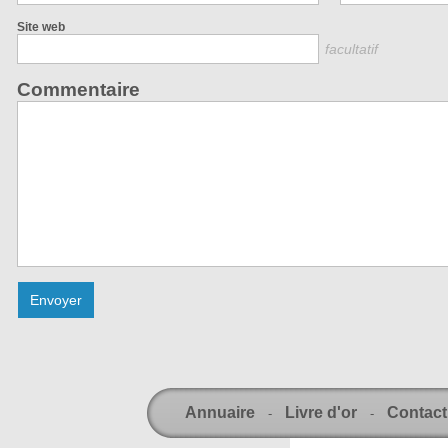
Site web
facultatif
Commentaire
Annuaire
Livre d'or
Contact
-
-